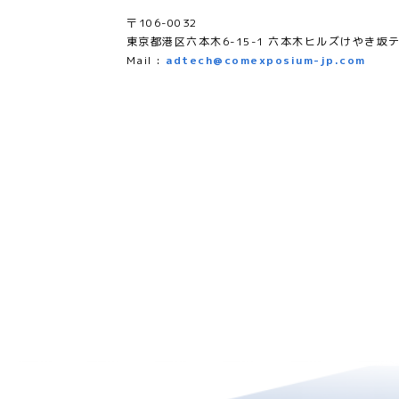
〒106-0032
東京都港区六本木6-15-1 六本木ヒルズけやき坂テ
Mail :
adtech@comexposium-jp.com