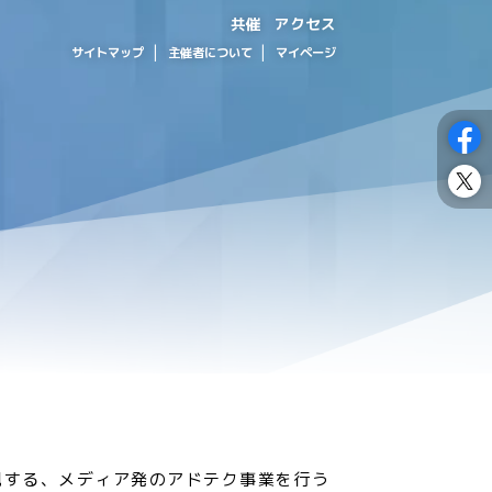
アクセス
共催
主催者について
サイトマップ
マイページ
現する、メディア発のアドテク事業を行う