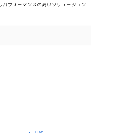
術を追求しパフォーマンスの高いソリューション